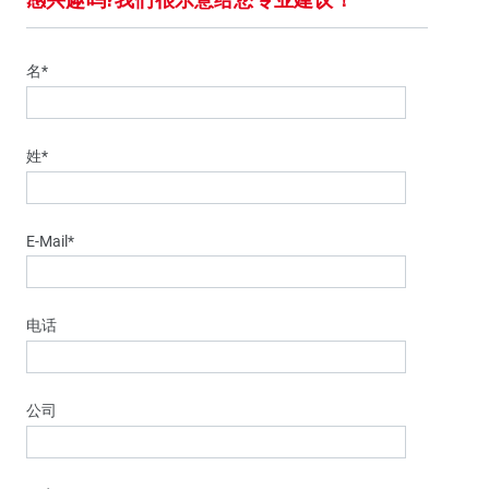
名*
姓*
E-Mail*
电话
公司