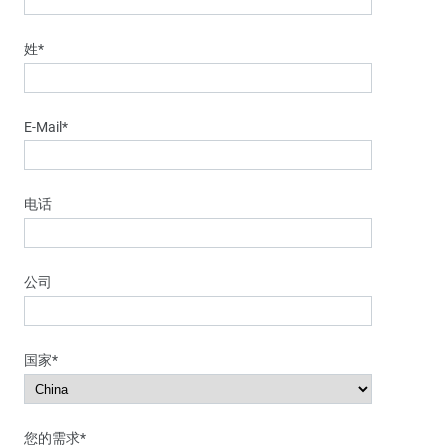
姓*
E-Mail*
电话
公司
国家*
您的需求*