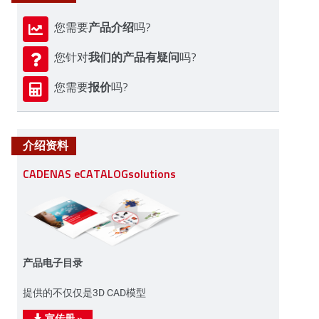
产品介绍
您需要
吗?
我们的产品有疑问
您针对
吗?
报价
您需要
吗?
介绍资料
CADENAS eCATALOGsolutions
产品电子目录
提供的不仅仅是3D CAD模型
宣传册
»