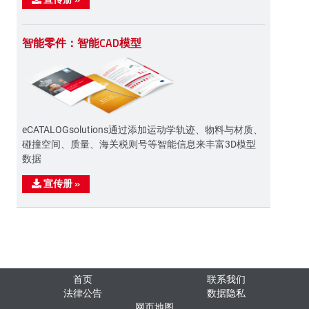
智能零件：智能CAD模型
eCATALOGsolutions通过添加运动学轨迹、物料与材质、
碰撞空间、质量、海关税则号等智能信息来丰富3D模型
数据
宣传册
»
首页
联系我们
法律公告
数据隐私
网页地图