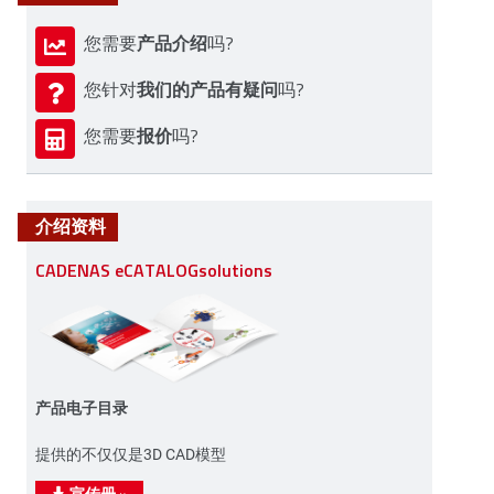
产品介绍
您需要
吗?
我们的产品有疑问
您针对
吗?
报价
您需要
吗?
介绍资料
CADENAS eCATALOGsolutions
产品电子目录
提供的不仅仅是3D CAD模型
宣传册
»