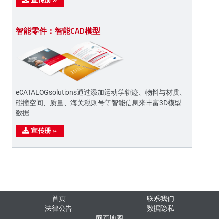
智能零件：智能CAD模型
eCATALOGsolutions通过添加运动学轨迹、物料与材质、
碰撞空间、质量、海关税则号等智能信息来丰富3D模型
数据
宣传册
»
首页
联系我们
法律公告
数据隐私
网页地图