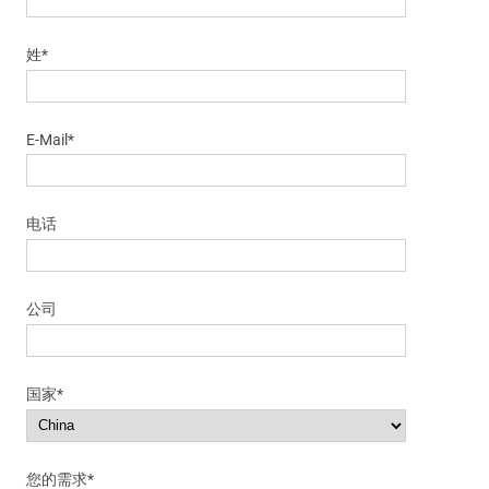
姓*
E-Mail*
电话
公司
国家*
您的需求*