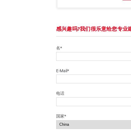
感兴趣吗?我们很乐意给您专业
名*
E-Mail*
电话
国家*