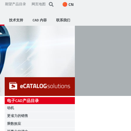
CN
期望产品目录
网页地图
技术支持
CAD 内容
联系我们
电子CAD产品目录
动机
更省力的销售
乘数效应