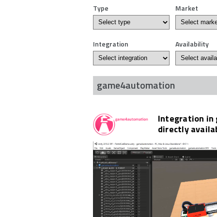
Type
Market
Integration
Availability
game4automation
Integration in
directly avail