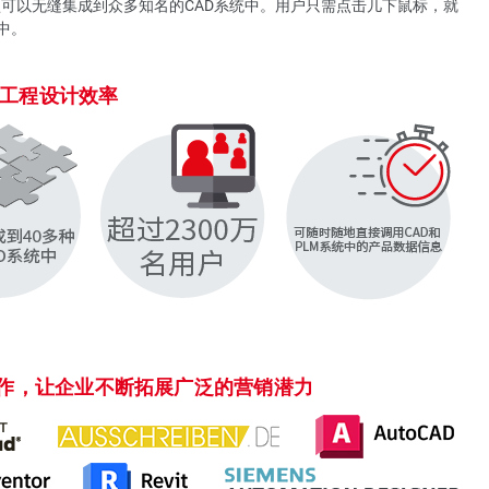
模型可以无缝集成到众多知名的CAD系统中。用户只需点击几下鼠标，就
中。
工程设计效率
合作，让企业不断拓展广泛的营销潜力