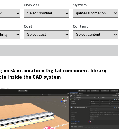
Provider
System
Cost
Content
 game4automation: Digital component library
able inside the CAD system