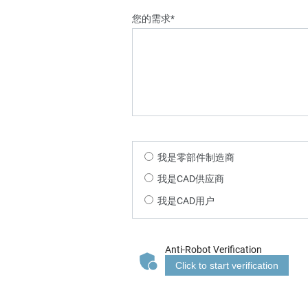
您的需求*
我是零部件制造商
我是CAD供应商
我是CAD用户
Anti-Robot Verification
Click to start verification