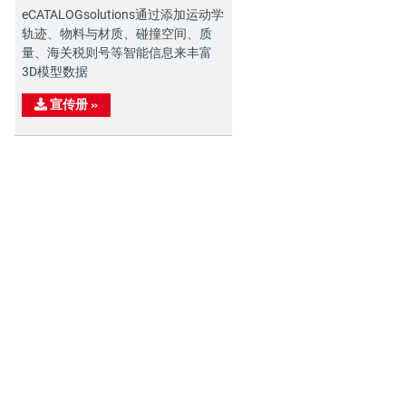
eCATALOGsolutions通过添加运动学
轨迹、物料与材质、碰撞空间、质
量、海关税则号等智能信息来丰富
3D模型数据
宣传册
»