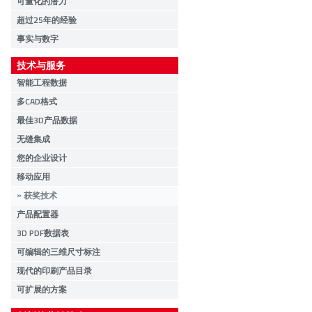
可量化的潜力
超过25年的经验
事实与数字
技术与服务
智能工程数据
多CAD格式
最佳3D产品数据
无缝集成
您的企业设计
移动应用
获奖技术
产品配置器
3D PDF数据表
可编辑的三维尺寸标注
现代的印刷产品目录
可扩展的方案