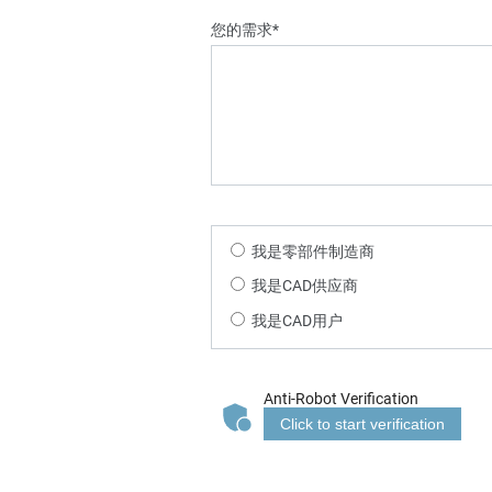
您的需求*
我是零部件制造商
我是CAD供应商
我是CAD用户
Anti-Robot Verification
Click to start verification