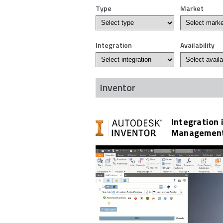
Type
Market
Integration
Availability
Inventor
Integration 
Management 