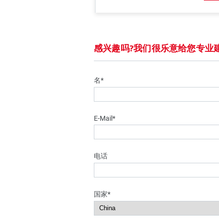
感兴趣吗?我们很乐意给您专业
名*
E-Mail*
电话
国家*