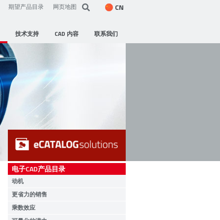
CN
期望产品目录
网页地图
技术支持
CAD 内容
联系我们
电子CAD产品目录
动机
更省力的销售
乘数效应