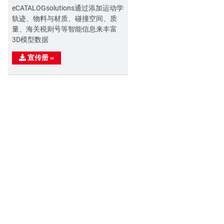
eCATALOGsolutions通过添加运动学
轨迹、物料与材质、碰撞空间、质
量、海关税则号等智能信息来丰富
3D模型数据
宣传册
»