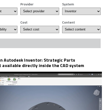
Provider
System
Cost
Content
in Autodesk Inventor: Strategic Parts
available directly inside the CAD system