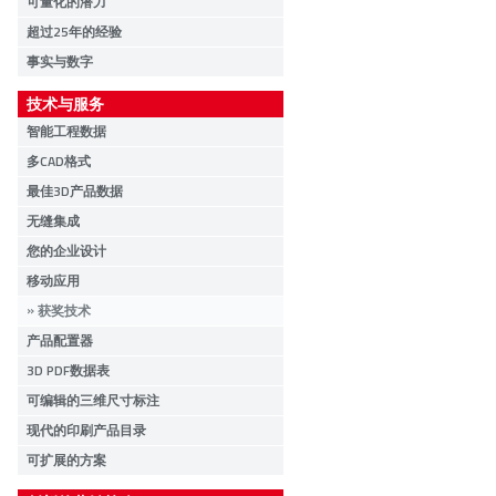
可量化的潜力
超过25年的经验
事实与数字
技术与服务
智能工程数据
多CAD格式
最佳3D产品数据
无缝集成
您的企业设计
移动应用
获奖技术
产品配置器
3D PDF数据表
可编辑的三维尺寸标注
现代的印刷产品目录
可扩展的方案