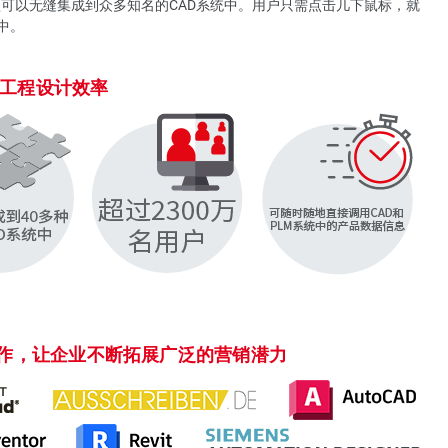
模型可以无缝集成到众多知名的CAD系统中。用户只需点击几下鼠标，就
中。
工程设计效率
合作，让企业不断拓展广泛的营销潜力