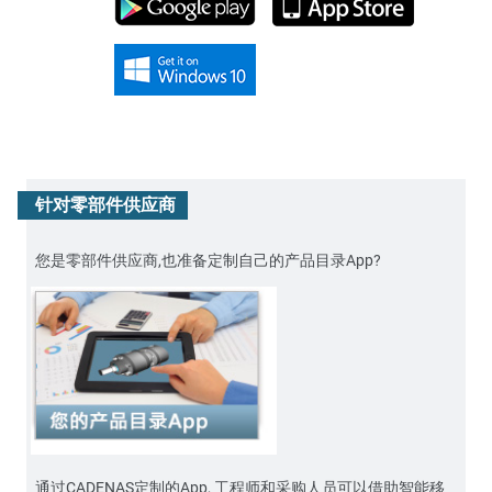
针对零部件供应商
您是零部件供应商,也准备定制自己的产品目录App?
通过CADENAS定制的App, 工程师和采购人员可以借助智能移