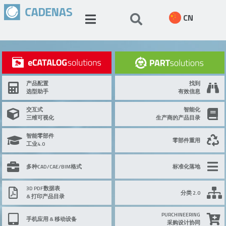
CN
产品配置
找到
选型助手
有效信息
交互式
智能化
三维可视化
生产商的产品目录
智能零部件
零部件重用
工业4.0
多种CAD/CAE/BIM格式
标准化落地
3D PDF数据表
分类 2.0
& 打印产品目录
PURCHINEERING
手机应用 & 移动设备
采购设计协同