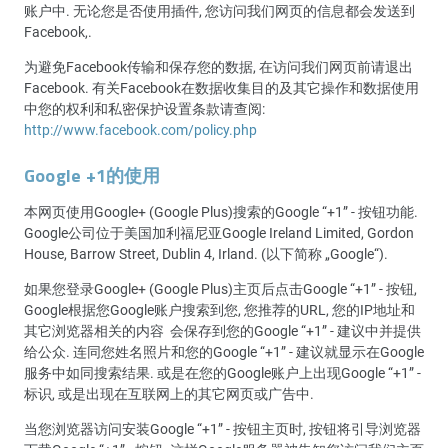
账户中. 无论您是否使用插件, 您访问我们网页的信息都会发送到
Facebook,.
为避免Facebook传输和保存您的数据, 在访问我们网页前请退出
Facebook. 有关Facebook在数据收集目的及其它操作和数据使用
中您的权利和私密保护设置条款请查阅:
http://www.facebook.com/policy.php
Google +1的使用
本网页使用Google+ (Google Plus)搜索的Google “+1” - 按钮功能.
Google公司位于美国加利福尼亚Google Ireland Limited, Gordon
House, Barrow Street, Dublin 4, Irland. (以下简称 „Google“).
如果您登录Google+ (Google Plus)主页后点击Google “+1” - 按钮,
Google根据您Google账户搜索到您, 您推荐的URL, 您的IP地址和
其它浏览器相关的内容 会保存到您的Google “+1” - 建议中并提供
给公众. 连同您姓名照片和您的Google “+1” - 建议就显示在Google
服务中如同搜索结果. 或是在您的Google账户上出现Google “+1” -
标识, 或是出现在互联网上的其它网页或广告中.
当您浏览器访问安装Google “+1” - 按钮主页时, 按钮将引导浏览器