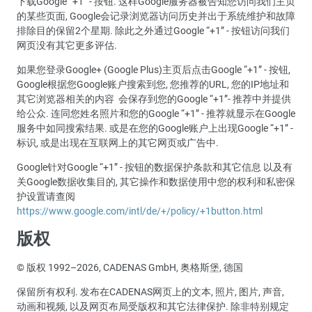
下载Google “+1” - 按钮. 这样Google服务器被告知您访问我们主页
的某些页面, Google会记录浏览器访问历史并出于系统维护和故障
排除目的保留2个星期. 除此之外通过Google “+1” - 按钮访问我们
网页没有其它更多评估.
如果您登录Google+ (Google Plus)主页后点击Google “+1” - 按钮,
Google根据您Google账户搜索到您, 您推荐的URL, 您的IP地址和
其它浏览器相关的内容 会保存到您的Google “+1”- 推荐中并提供
给公众. 连同您姓名照片和您的Google “+1” - 推荐就显示在Google
服务中如同搜索结果. 或是在您的Google账户上出现Google “+1” -
标识, 或是出现在互联网上的其它网页或广告中.
Google针对Google “+1” - 按钮的数据保护条款和其它信息 以及有
关Google数据收集目的, 其它操作和数据使用中您的权利和私密保
护设置请查阅
https://www.google.com/intl/de/+/policy/+1button.html
版权
© 版权 1992–2026, CADENAS GmbH, 奥格斯堡, 德国
保留所有权利. 发布在CADENAS网页上的文本, 照片, 图片, 声音,
动画和视频, 以及网页布局受版权和其它法律保护. 除非特别规定