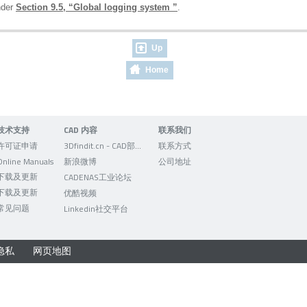
under
Section 9.5, “Global logging system ”
.
Up
Home
技术支持
CAD 内容
联系我们
许可证申请
3Dfindit.cn - CAD部件的可视化搜索引擎
联系方式
Online Manuals
新浪微博
公司地址
下载及更新
CADENAS工业论坛
下载及更新
优酷视频
常见问题
Linkedin社交平台
隐私
网页地图