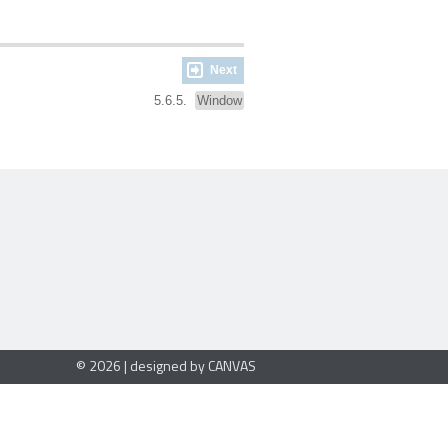
Next
5.6.5.
Window
© 2026 | designed by CANVAS