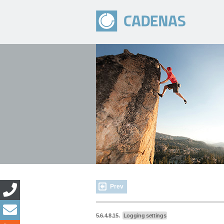
Prev
5.6.4.8.15.
Logging settings