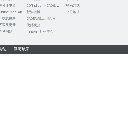
许可证申请
3Dfindit.cn - CAD部件的可视化搜索引擎
联系方式
Online Manuals
新浪微博
公司地址
下载及更新
CADENAS工业论坛
下载及更新
优酷视频
常见问题
Linkedin社交平台
隐私
网页地图