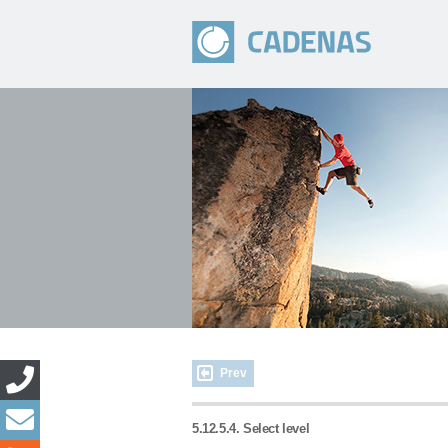
Prev
5.12.5.4. Select level