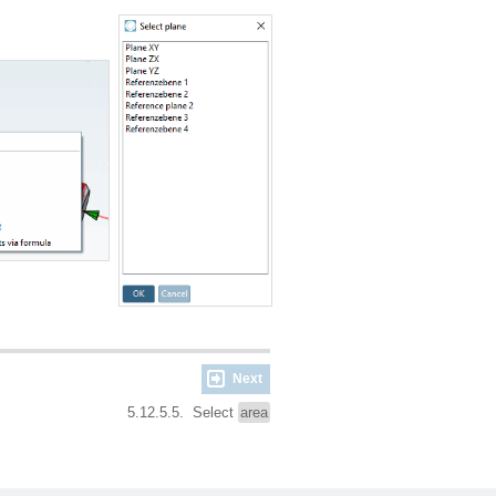
Next
5.12.5.5. Select
area