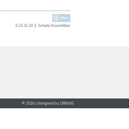
Next
5.12.11.24.3. Simple Assemblies
© 2026 | designed by CANVAS