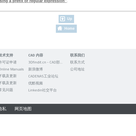
using a prefix or regular expression”
.
Up
Home
技术支持
CAD 内容
联系我们
许可证申请
3Dfindit.cn - CAD部件的可视化搜索引擎
联系方式
Online Manuals
新浪微博
公司地址
下载及更新
CADENAS工业论坛
下载及更新
优酷视频
常见问题
Linkedin社交平台
隐私
网页地图