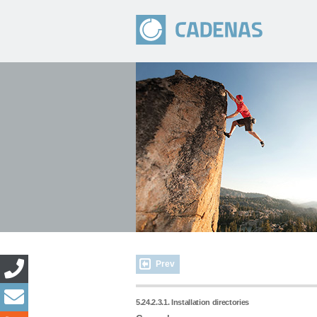
Prev
5.24.2.3.1. Installation directories