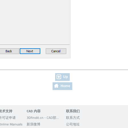
Up
Home
技术支持
CAD 内容
联系我们
许可证申请
3Dfindit.cn - CAD部件的可视化搜索引擎
联系方式
Online Manuals
新浪微博
公司地址