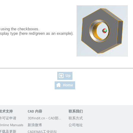
f using the checkboxes.
isplay type (here red/green as an example).
Up
Home
技术支持
CAD 内容
联系我们
许可证申请
3Dfindit.cn - CAD部件的可视化搜索引擎
联系方式
Online Manuals
新浪微博
公司地址
下载及更新
CADENAS工业论坛