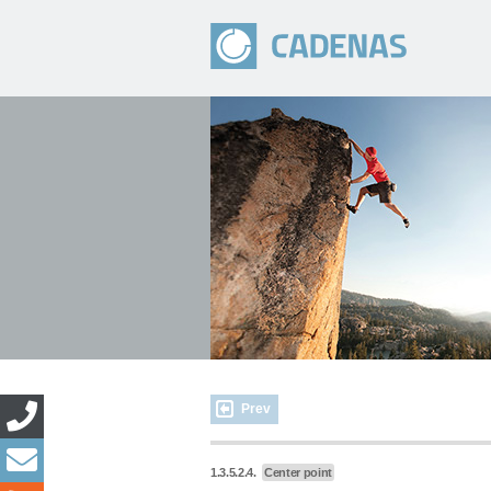
Prev
1.3.5.2.4.
Center point