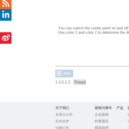
You can switch the center point on and of
Use color 1 and color 2 to determine the d
Prev
1.3.5.2.3.
Thread
关于我们
新闻与事件
产品
全球分公司
企业新闻
合作伙伴
时事通讯
法律公告
新闻存档