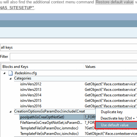
will also find the additional context menu command
Restore default value
v
DENAS_SITESETUP”
.