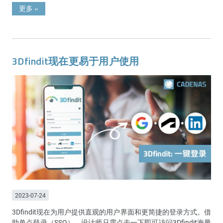
更多
»
3Dfindit现在更易于用户使用
2023-07-24
3Dfindit现在为用户提供直观的用户界面和更简捷的登录方式。借
助单点登录（SSO），设计师只需点击一下即可访问3Dfindit海量