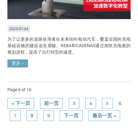
2023-07-04
为了让更多的道路使用者在未来转向电动汽车，覆盖全国的充电
基础设施的建设迫在眉睫。KEBA和CADENAS通过加快充电桩的
规划进程，提高了出行转型的速度。
更多
»
Page 6 of 10
« 下一页
前一页
3
4
5
6
7
8
9
下一页
最后一页 »