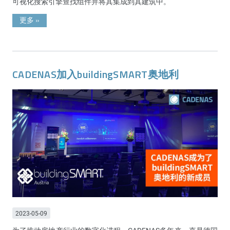
可视化搜索引擎查找组件并将其集成到其建筑中。
更多
»
CADENAS加入buildingSMART奥地利
2023-05-09