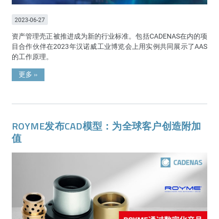
2023-06-27
资产管理壳正被推进成为新的行业标准。包括CADENAS在内的项
目合作伙伴在2023年汉诺威工业博览会上用实例共同展示了AAS
的工作原理。
更多
»
ROYME发布CAD模型：为全球客户创造附加
值