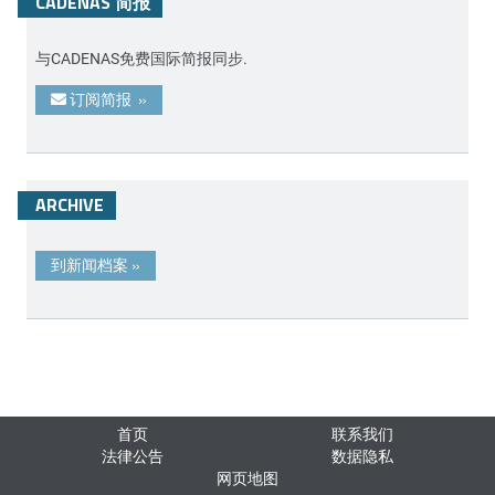
CADENAS 简报
与CADENAS免费国际简报同步.
订阅简报
»
ARCHIVE
到新闻档案
»
首页
联系我们
法律公告
数据隐私
网页地图