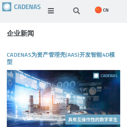
CN
企业新闻
CADENAS为资产管理壳(AAS)开发智能4D模
型