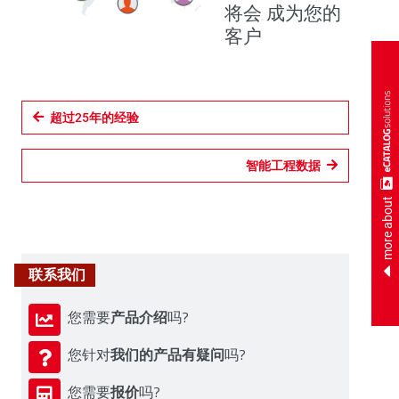
将会 成为您的
客户
超过25年的经验
智能工程数据
more about
联系我们
产品介绍
您需要
吗?
我们的产品有疑问
您针对
吗?
报价
您需要
吗?