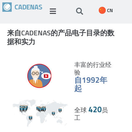
CN
来自CADENAS的产品电子目录的数
据和实力
丰富的行业经
验
自1992年
起
420
全球
员
工