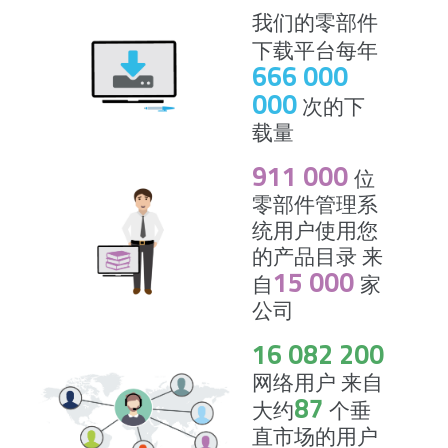
我们的零部件
下载平台每年
666 000
000
次的下
载量
911 000
位
零部件管理系
统用户使用您
的产品目录 来
15 000
自
家
公司
16 082 200
网络用户 来自
87
大约
个垂
直市场的用户