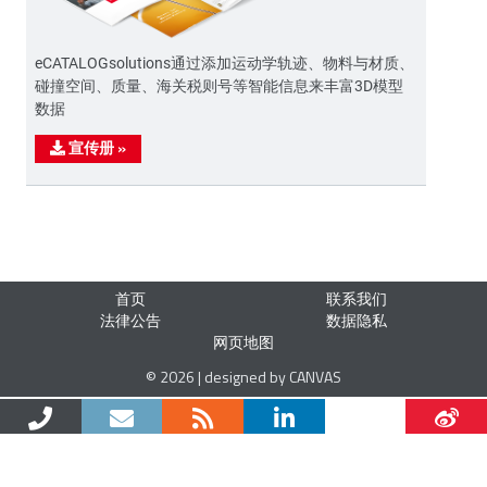
eCATALOGsolutions通过添加运动学轨迹、物料与材质、
碰撞空间、质量、海关税则号等智能信息来丰富3D模型
数据
宣传册
»
首页
联系我们
法律公告
数据隐私
网页地图
© 2026 | designed by CANVAS