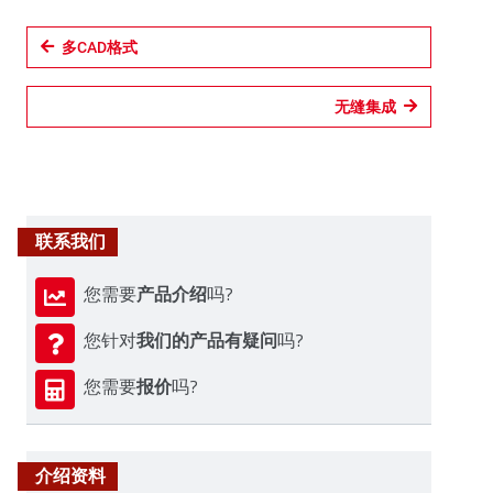
多CAD格式
无缝集成
联系我们
产品介绍
您需要
吗?
我们的产品有疑问
您针对
吗?
报价
您需要
吗?
介绍资料