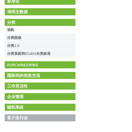
标准化
清理主数据
分类
动机
分类困难
分类2.0
分类系统和ECLASS分类标准
PURCHINEERING
国际间的信息交流
工作灵活性
企业管理
辅助系统
客户及行业