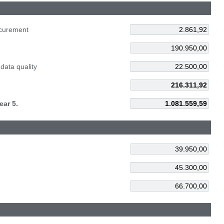
ocurement
data quality
ear 5.