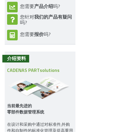
产品介绍
您需要
吗?
我们的产品有疑问
您针对
吗?
报价
您需要
吗?
介绍资料
CADENAS PARTsolutions
当前最先进的
零部件数据管理系统
在设计和采购中通过对标准件,外购
件和自制件的标准化管理及提高重用