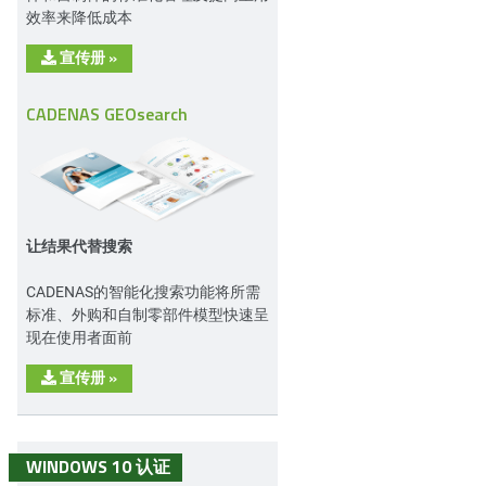
效率来降低成本
宣传册
»
CADENAS GEOsearch
让结果代替搜索
CADENAS的智能化搜索功能将所需
标准、外购和自制零部件模型快速呈
现在使用者面前
宣传册
»
WINDOWS 10 认证