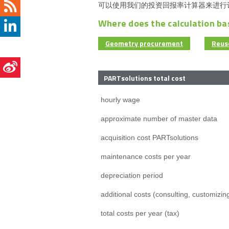
可以使用我们的投资回报率计算器来进行
Where does the calculation b
Geometry procurement
Reus
PARTsolutions total cost
hourly wage
approximate number of master data
acquisition cost PARTsolutions
maintenance costs per year
depreciation period
additional costs (consulting, customizing
total costs per year (tax)