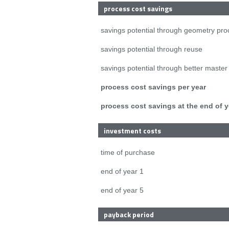
process cost savings
savings potential through geometry pr
savings potential through reuse
savings potential through better master 
process cost savings per year
process cost savings at the end of y
investment costs
time of purchase
end of year 1
end of year 5
payback period