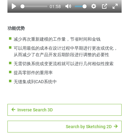
01:58
Play
Mute
Settings
PIP
Enter
fullscreen
功能优势
减少再次重新建模的工作量，节省时间和金钱
可以用最低的成本在设计过程中早期进行更改或优化，
从而减少了在产品开发后期阶段进行调整的必要性
无需切换系统或变更流程就可以进行几何相似性搜索
提高零部件的重用率
无缝集成到CAD系统中
Inverse Search 3D
Search by Sketching 2D