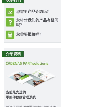
产品介绍
您需要
吗?
我们的产品有疑问
您针对
吗?
报价
您需要
吗?
介绍资料
CADENAS PARTsolutions
当前最先进的
零部件数据管理系统