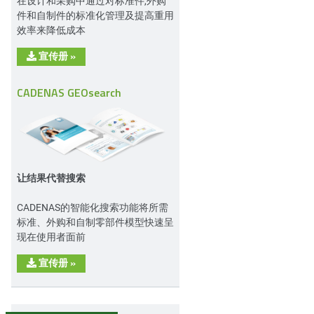
在设计和采购中通过对标准件,外购
件和自制件的标准化管理及提高重用
效率来降低成本
宣传册
»
CADENAS GEOsearch
让结果代替搜索
CADENAS的智能化搜索功能将所需
标准、外购和自制零部件模型快速呈
现在使用者面前
宣传册
»