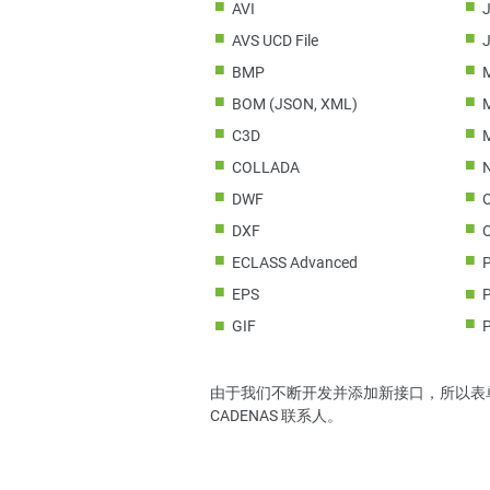
AVI
AVS UCD File
BMP
BOM (JSON, XML)
C3D
COLLADA
N
DWF
DXF
ECLASS Advanced
P
EPS
GIF
由于我们不断开发并添加新接口，所以表
CADENAS 联系人。