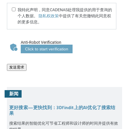
我特此声明，同意CADENAS处理我提供的用于查询的
个人数据。
隐私权政策
中提供了有关您撤销此同意权
的更多信息。
Anti-Robot Verification
Click to start verification
发送需求
新闻
更好搜索—更快找到：3Dfindit上的AI优化了搜索结
果
搜索结果的智能优化可节省工程师和设计师的时间并提供有效