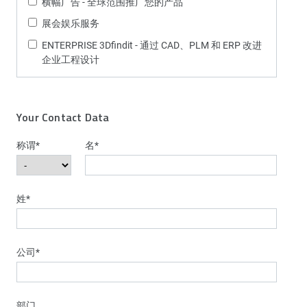
横幅广告 - 全球范围推广您的产品
展会娱乐服务
ENTERPRISE 3Dfindit - 通过 CAD、PLM 和 ERP 改进
企业工程设计
Your Contact Data
称谓
*
名
*
姓
*
公司
*
部门