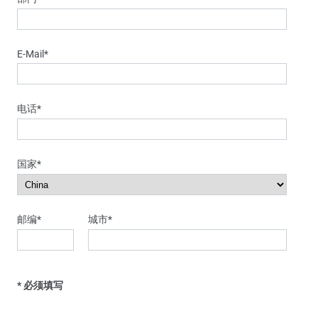
E-Mail
*
电话
*
国家
*
邮编
*
城市
*
* 必须填写