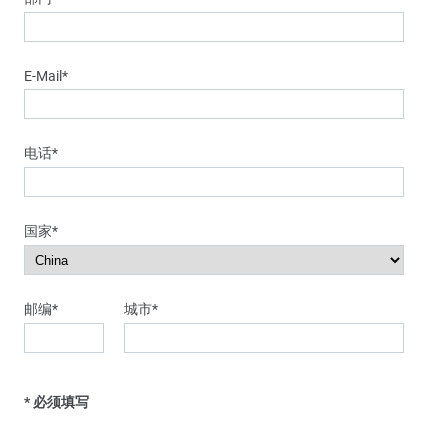
E-Mail
*
电话
*
国家
*
邮编
*
城市
*
* 必须填写