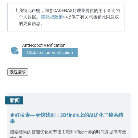
我特此声明，同意CADENAS处理我提供的用于查询的
个人数据。
隐私权政策
中提供了有关您撤销此同意权
的更多信息。
Anti-Robot Verification
Click to start verification
发送需求
新闻
更好搜索—更快找到：3Dfindit上的AI优化了搜索结
果
搜索结果的智能优化可节省工程师和设计师的时间并提供有效