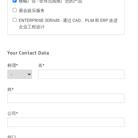
横幅广告 - 全球范围推广您的产品
展会娱乐服务
ENTERPRISE 3Dfindit - 通过 CAD、PLM 和 ERP 改进
企业工程设计
Your Contact Data
称谓
*
名
*
姓
*
公司
*
部门