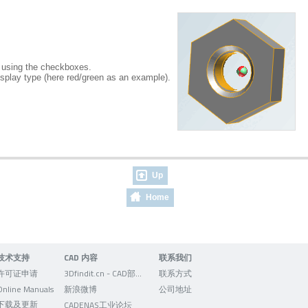
f using the checkboxes.
isplay type (here red/green as an example).
Up
Home
技术支持
CAD 内容
联系我们
许可证申请
3Dfindit.cn - CAD部件的可视化搜索引擎
联系方式
Online Manuals
新浪微博
公司地址
下载及更新
CADENAS工业论坛