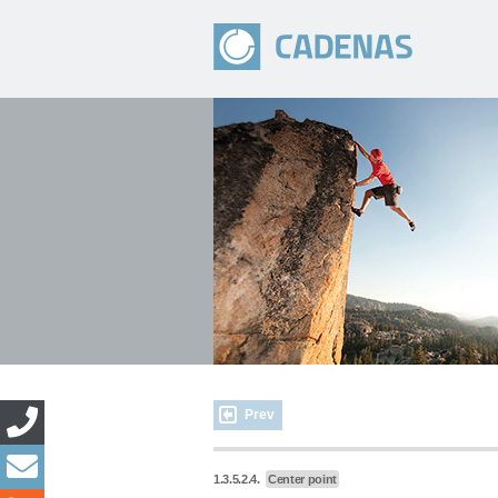
Prev
1.3.5.2.4.
Center point