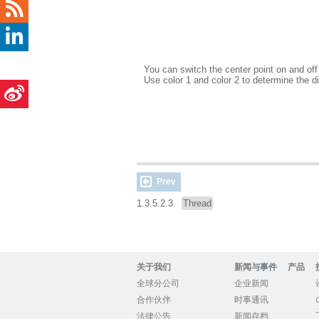
You can switch the center point on and of
Use color 1 and color 2 to determine the d
Prev
1.3.5.2.3.
Thread
关于我们
新闻与事件
产品
全球分公司
企业新闻
合作伙伴
时事通讯
法律公告
新闻存档